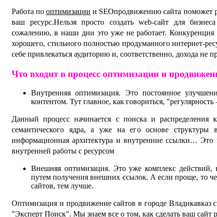
Работа по
оптимизации
и SEOпродвижению сайта поможет ра
ваш ресурс.Нельзя просто создать web-сайт для бизнес
сожалению, в наши дни это уже не работает. Конкуренция 
хорошего, стильного полностью продуманного интернет-ресу
себе привлекаться аудиторию и, соответственно, дохода не 
Что входит в процесс оптимизации и продвижен
Внутренняя оптимизация. Это постоянное улучшен
контентом. Тут главное, как говориться, "регулярность 
Данный процесс начинается с поиска и распределения к
семантического ядра, а уже на его основе структуры в
информационная архитектура и внутренние ссылки… Это и
внутренней работы с ресурсом
Внешняя оптимизация. Это уже комплекс действий, 
путем получения внешних ссылок. А если проще, то че
сайтов, тем лучше.
Оптимизация и продвижение сайтов в городе Владикавказ
"Эксперт Поиск". Мы знаем все о том, как сделать ваш сай