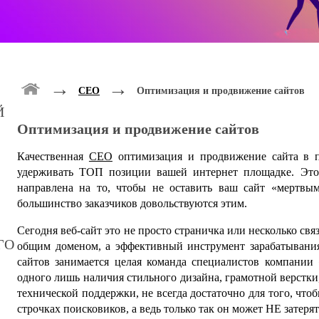
→
→
СЕО
Оптимизация и продвижение сайтов
Й
Оптимизация и продвижение сайтов
Качественная
СЕО
оптимизация и продвижение сайта в 
удерживать ТОП позиции вашей интернет площадке. Это 
направлена на то, чтобы не оставить ваш сайт «мертвым
большинство заказчиков довольствуются этим.
Сегодня веб-сайт это не просто страничка или несколько с
ГО
общим доменом, а эффективный инструмент зарабатывания
сайтов занимается целая команда специалистов компании 
одного лишь наличия стильного дизайна, грамотной верстки
технической поддержки, не всегда достаточно для того, чт
строчках поисковиков, а ведь только так он может НЕ затерят