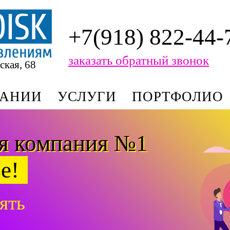
+7(918) 822-44-
заказать обратный звонок
ская, 68
ПАНИИ
УСЛУГИ
ПОРТФОЛИО
я компания №1
е!
ять