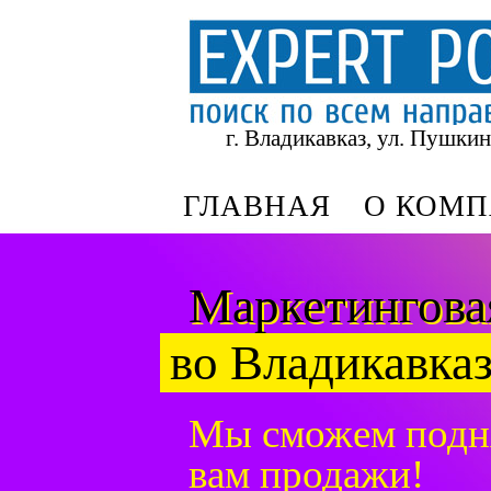
г. Владикавказ, ул. Пушкин
ГЛАВНАЯ
О КОМ
Маркетингова
во Владикавказ
Мы сможем подн
вам продажи!