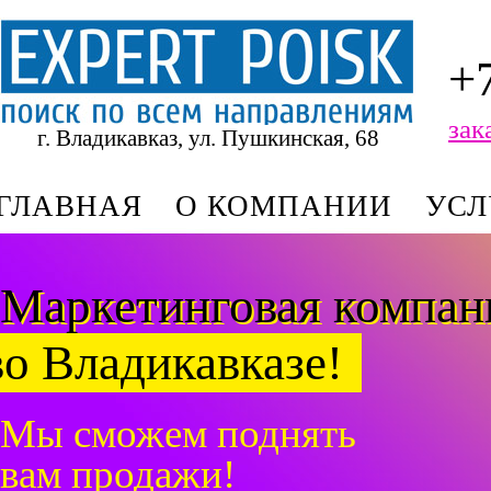
+
зак
г. Владикавказ, ул. Пушкинская, 68
ГЛАВНАЯ
О КОМПАНИИ
УСЛ
Маркетинговая компа
во Владикавказе!
Мы сможем поднять
вам продажи!