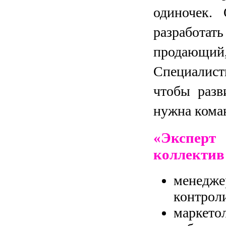
одиночек.
разработ
продающий
Специалист
чтобы разв
нужна кома
«Эксперт
коллектив
менедж
контроли
маркетол