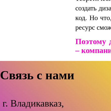
создать диз
код. Но что
ресурс смож
Поэтому 
– компан
Связь с нами
г. Владикавказ,