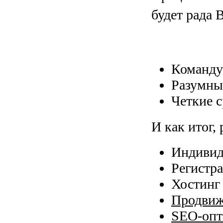
будет рада 
Команду
Разумны
Четкие 
И как итог, 
Индивид
Регистр
Хостинг 
Продвиж
SEO-оп