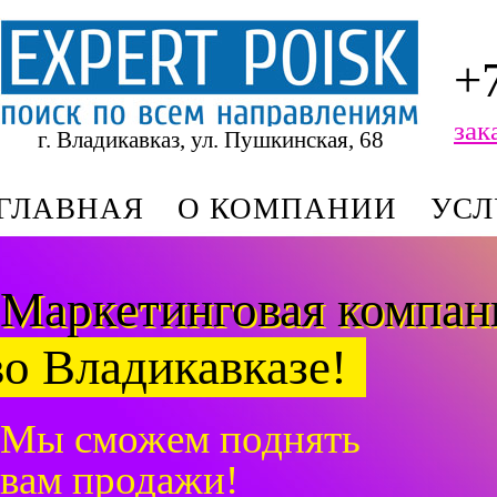
+
зак
г. Владикавказ, ул. Пушкинская, 68
ГЛАВНАЯ
О КОМПАНИИ
УСЛ
Маркетинговая компа
во Владикавказе!
Мы сможем поднять
вам продажи!