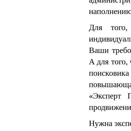
наполнению
Для того
индивидуа
Ваши требо
А для того,
поисков
повышающа
«Эксперт 
продвижени
Нужна эксп