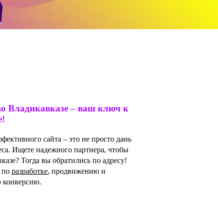
во Владикавказе – ваш ключ к
е!
фективного сайта – это не просто дань
са. Ищете надежного партнера, чтобы
казе? Тогда вы обратились по адресу!
г по
разработке
, продвижению и
ю конверсию.