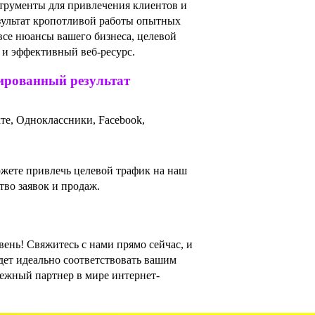
трументы для привлечения клиентов и
зультат кропотливой работы опытных
все нюансы вашего бизнеса, целевой
 и эффективный веб-ресурс.
тированный результат
те, Одноклассники, Facebook,
ожете привлечь целевой трафик на наш
тво заявок и продаж.
ень! Свяжитесь с нами прямо сейчас, и
дет идеально соответствовать вашим
ежный партнер в мире интернет-