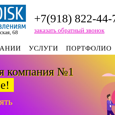
+7(918) 822-44-
заказать обратный звонок
ская, 68
ПАНИИ
УСЛУГИ
ПОРТФОЛИО
я компания №1
е!
ять