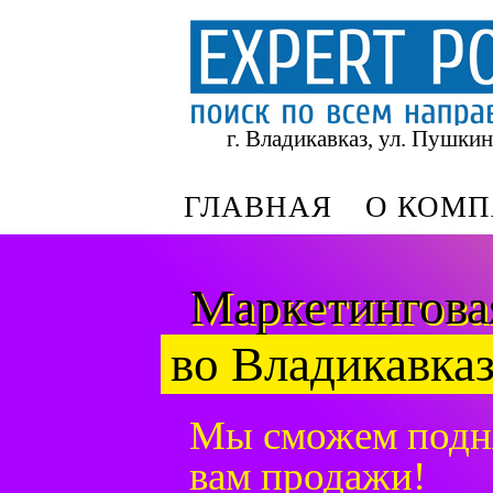
г. Владикавказ, ул. Пушкин
ГЛАВНАЯ
О КОМ
Маркетингова
во Владикавказ
Мы сможем подн
вам продажи!