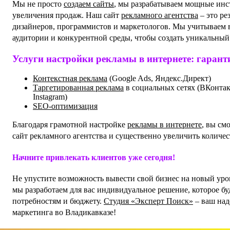
Мы не просто
создаем сайты
, мы разрабатываем мощные инс
увеличения продаж. Наш сайт
рекламного агентства
– это ре
дизайнеров, программистов и маркетологов. Мы учитываем 
аудитории и конкурентной среды, чтобы создать уникальный
Услуги настройки рекламы в интернете: гаран
Контекстная реклама
(Google Ads, Яндекс.Директ)
Таргетированная реклама
в социальных сетях (ВКонтак
Instagram)
SEO-оптимизация
Благодаря грамотной настройке
рекламы в интернете
, вы см
сайт рекламного агентства и существенно увеличить количес
Начните привлекать клиентов уже сегодня!
Не упустите возможность вывести свой бизнес на новый уров
мы разработаем для вас индивидуальное решение, которое бу
потребностям и бюджету.
Студия «Эксперт Поиск»
– ваш над
маркетинга во Владикавказе!