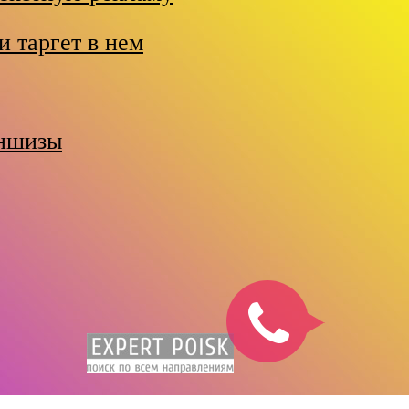
и таргет в нем
аншизы