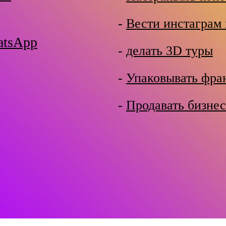
-
Вести инстаграм 
atsApp
-
делать 3D туры
-
Упаковывать фр
-
Продавать бизнес