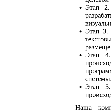
Этап 2.
разраб
визуаль
Этап 3.
текстов
размещен
Этап 4.
происхо
програ
системы
Этап 5
происход
Наша комп