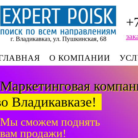
+
зак
г. Владикавказ, ул. Пушкинская, 68
ГЛАВНАЯ
О КОМПАНИИ
УСЛ
Маркетинговая компа
во Владикавказе!
Мы сможем поднять
вам продажи!