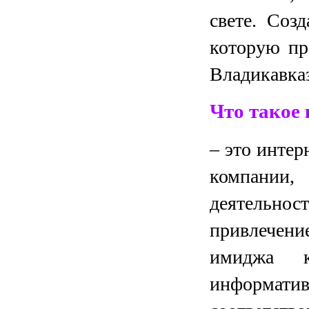
свете. Соз
которую пр
Владикавказ
Что такое
– это инте
компании,
деятельно
привлечени
имиджа к
информатив