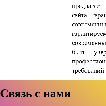
предлагает
сайта, гар
современны
гарантиру
современны
быть ув
профессион
требований.
Связь с нами