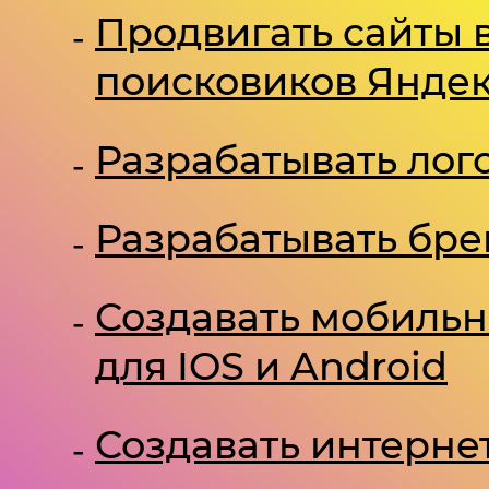
Продвигать сайты 
поисковиков Яндекс
Разрабатывать лог
Разрабатывать бр
Создавать мобиль
для IOS и Android
Создавать интерне