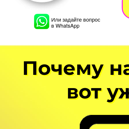
Или задайте вопрос
в WhatsApp
Почему н
вот у