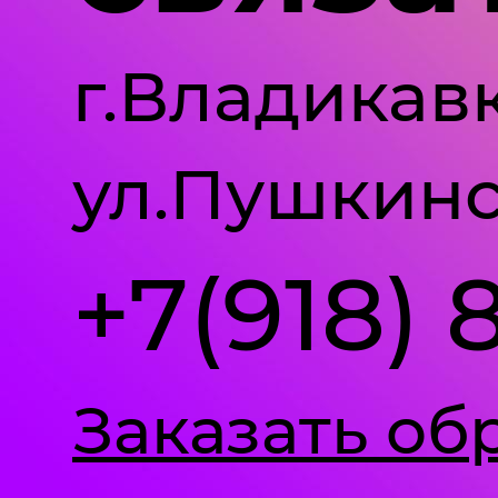
г.Владикавк
ул.Пушкинс
+7(918) 
Заказать об