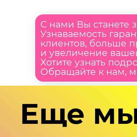
С нами Вы станете 
Узнаваемость гара
клиентов, больше п
и увеличение ваше
Хотите узнать подр
Обращайте к нам, 
Еще мы