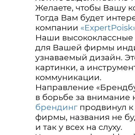
Желаете, чтобы Вашу к
Тогда Вам будет интере
компании
«ExpertPoisk
Наши высококлассные 
для Вашей фирмы инди
узнаваемый дизайн. Эт
картинки, а инструмен
коммуникации.
Направление «Брендбу
в борьбе за внимание 
брендинг
продвинул к
фирмы, названия не бу
и так у всех на слуху.