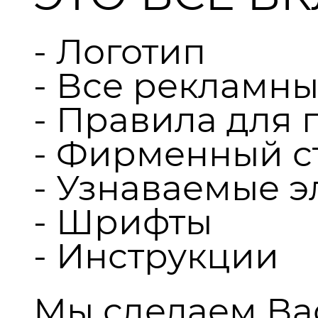
- Логотип
- Все рекламн
- Правила для 
- Фирменный с
- Узнаваемые 
- Шрифты
- Инструкции
Мы сделаем Ва