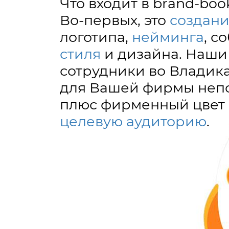
Что входит в brand-boo
Во-первых, это
создан
логотипа,
нейминга
, с
стиля
и дизайна. Наши
сотрудники во Владик
для Вашей фирмы неп
плюс фирменный цвет 
целевую аудиторию
.