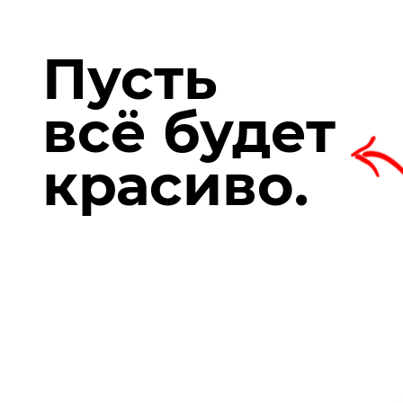
Пусть
всё будет
красиво.