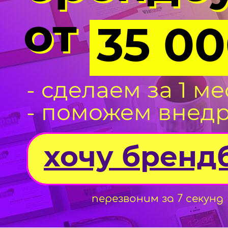
от
35 0
- сделаем за 1 ме
- поможем внедр
хочу бренд
перезвоним за 7 секунд