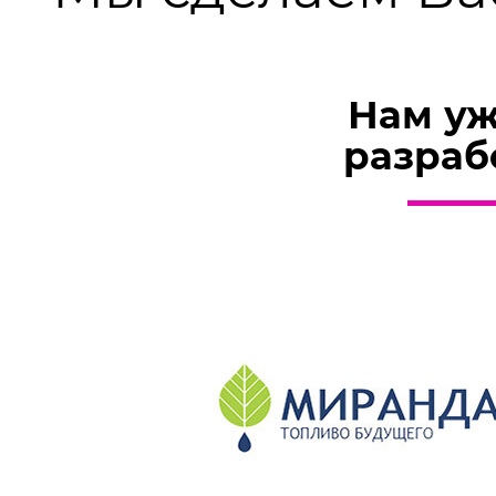
Нам уж
разраб