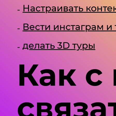
Настраивать конте
Вести инстаграм и 
делать 3D туры
Как с
связа