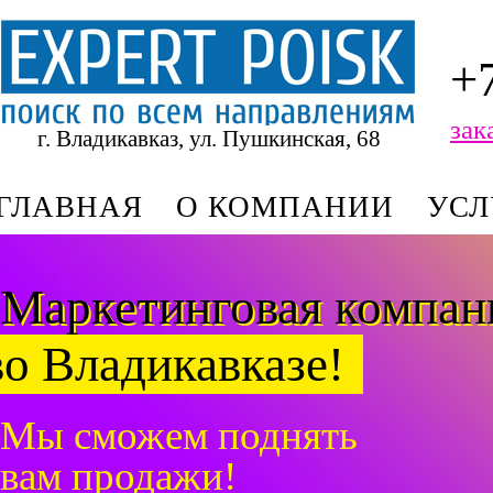
+
зак
г. Владикавказ, ул. Пушкинская, 68
ГЛАВНАЯ
О КОМПАНИИ
УСЛ
Маркетинговая компа
во Владикавказе!
Мы сможем поднять
вам продажи!