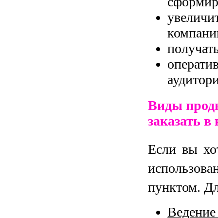
сформир
увеличи
компани
получать
операти
аудитори
Виды продв
заказать в
Если вы хо
использова
пунктом. Дл
Ведение