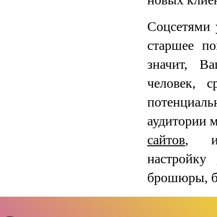
Соцсетями 
старшее по
значит, В
человек, 
потенциал
аудитории 
сайтов
, и
настройку
брошюры, бр