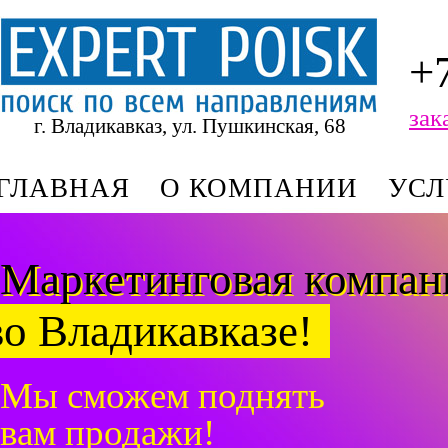
+
зак
г. Владикавказ, ул. Пушкинская, 68
ГЛАВНАЯ
О КОМПАНИИ
УСЛ
Маркетинговая компа
во Владикавказе!
Мы сможем поднять
вам продажи!