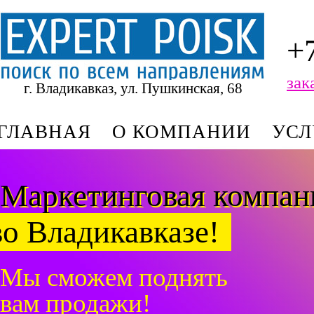
+
зак
г. Владикавказ, ул. Пушкинская, 68
ГЛАВНАЯ
О КОМПАНИИ
УСЛ
Маркетинговая компа
во Владикавказе!
Мы сможем поднять
вам продажи!