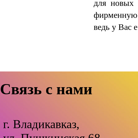
для новых 
фирменную 
ведь у Вас 
Связь с нами
г. Владикавказ,
ул. Пушкинская 68