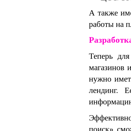
А также им
работы на п
Разработка
Теперь для
магазинов 
нужно иметь
лендинг. 
информацию
Эффектив
поиск» смо