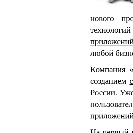
нового пр
технологий
приложени
любой бизне
Компания «
созданием
России. Уже
пользова
приложений
На первый в