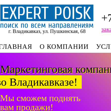
+
зак
г. Владикавказ, ул. Пушкинская, 68
ГЛАВНАЯ
О КОМПАНИИ
УСЛ
Маркетинговая компа
во Владикавказе!
Мы сможем поднять
вам продажи!