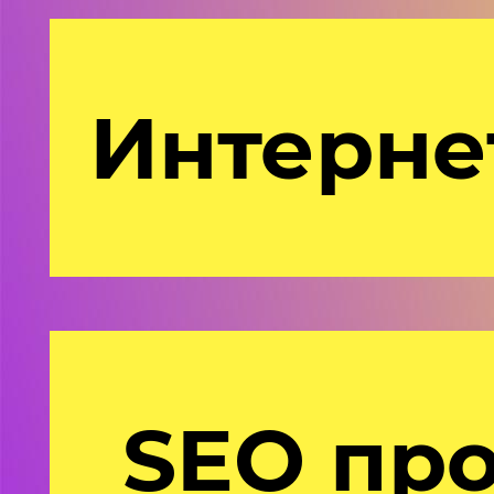
Интерне
SEO пр