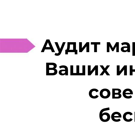
Аудит ма
Ваших и
сов
бес