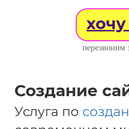
хочу
перезвоним 
Создание са
Услуга по
создан