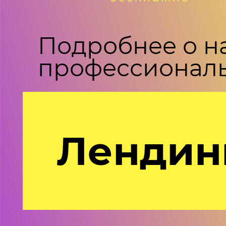
Подробнее о н
профессиональ
Лендин