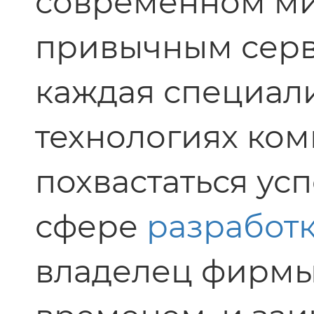
современном ми
привычным серв
каждая специал
технологиях ком
похвастаться ус
сфере
разработк
владелец фирмы,