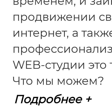
временем, и заи
продвижении сво
интернет, а такж
профессионализм
WEB-студии это т
Что мы можем?
Подробнее +