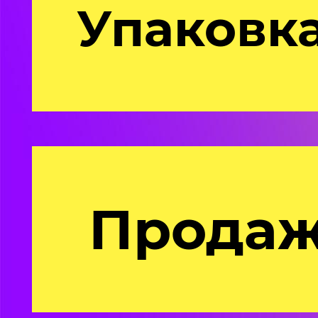
Упаковк
Продаж