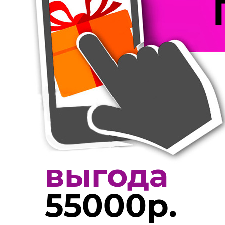
выгода
55000р.